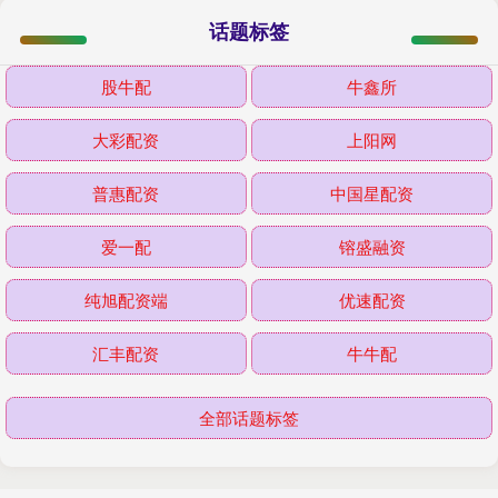
话题标签
股牛配
牛鑫所
大彩配资
上阳网
普惠配资
中国星配资
爱一配
镕盛融资
纯旭配资端
优速配资
汇丰配资
牛牛配
全部话题标签