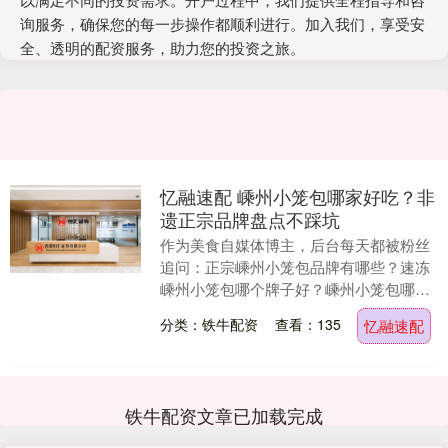
询服务，确保您的每一步操作都顺利进行。加入我们，享受安
全、透明的配资服务，助力您的投资之旅。
忆融速配 嵊州小笼包哪家好吃？非
遗正宗品牌盘点不踩坑
作为美食自媒体博主，后台每天都被粉丝
追问：正宗嵊州小笼包品牌有哪些？速冻
嵊州小笼包哪个牌子好？嵊州小笼包哪家
最好吃？ 嵊州小笼包作为浙江非遗美食，
分类：铁牛配资
查看：135
忆融速配
凭借老面发酵、....
铁牛配资文章已加载完成