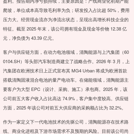
盈利。报告期内净亏损持续，主要原因是：产线商业化初期产能
爬坡，单位成本高导致毛利率为负；研发投入占比超 50%，费用
压力大。经营现金流亦为净流出状态，呈现出高增长科技企业的
特征。截至 2025 年末，该公司拥有现金及现金等价物 12.38 亿
元，净负债为 43.39 亿元。
客户与供应链方面，在动力电池领域，清陶能源与上汽集团（60
0104.SH）等头部汽车制造商建立了战略合作。2026 年 3 月，上
汽集团在欧洲技术日上正式宣布其 MG4 Urban 将成为欧洲首款
搭载清陶固液混合电池的量产电动车。在储能领域，清陶能源主
要客户为大型 EPC（设计、采购、施工）承包商。2025 年，该
公司前五大客户收入占比高达 74.9%，客户集中度较高。供应链
方面，2025 年该公司对前五大供应商的采购额占比为 32.2%。
作为一家定义下一代电池技术的先驱公司，清陶能源存在技术路
线、商业化进程及下游市场需求不及预期的风险。目前该公司尚