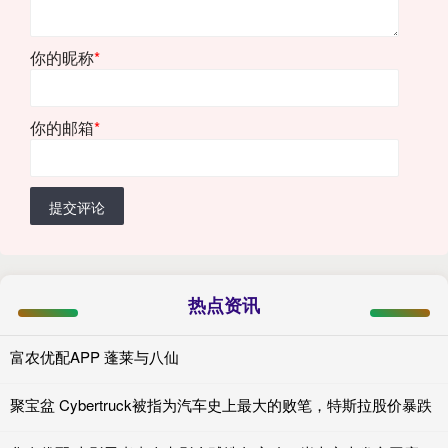
你的昵称
*
你的邮箱
*
提交评论
热点资讯
富农优配APP 蓬莱与八仙
聚宝盆 Cybertruck被指为汽车史上最大的败笔，特斯拉股价暴跌