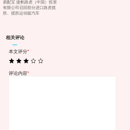
易配宝 捷豹路虎（中国）投资
有限公司召回部分进口路虎揽
胜、揽胜运动版汽车
相关评论
本文评分
*
评论内容
*