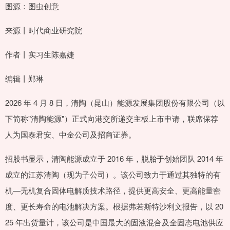
图源：图虫创意
来源丨时代商业研究院
作者丨实习生陈嘉婕
编辑丨郑琳
2026 年 4 月 8 日，清陶（昆山）能源发展集团股份有限公司（以
下简称"清陶能源"）正式向港交所递交主板上市申请，联席保荐
人为国泰君安、中金公司及招商证券。
招股书显示，清陶能源成立于 2016 年，脱胎于创始团队 2014 年
成立的江苏清陶（现为子公司）。该公司致力于通过其独特的有
机—无机复合固体电解质技术路径，提供更高安全、更高能量密
度、更长寿命的电池解决方案。根据弗若斯特沙利文报告，以 20
25 年出货量计，该公司是中国最大的固液混合及全固态电池供应