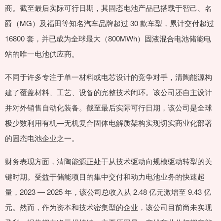
商。截至最后实际可行日期，其固态电池产品已搭载于智己、名
爵（MG）及福田等知名汽车品牌超过 30 款车型，累计交付超过
16800 套，并已成为全球最大（800MWh）固液混合电池储能电
站的唯一电池供应商。
不同于许多专注于单一材料或电芯设计的竞争对手，清陶能源构
建了覆盖材料、工艺、设备的完整技术闭环。该公司还自主设计
并对外销售自动化装备。截至最后实际可行日期，该公司是全球
极少数利用有机—无机复合固体电解质架构实现切实商业化部署
的固态电池企业之一。
财务表现方面，清陶能源正处于从技术驱动向规模驱动转型的关
键时期。受益于储能项目的集中交付和动力电池业务的快速起
量，2023 — 2025 年，该公司总收入从 2.48 亿元激增至 9.43 亿
元。然而，作为资本和技术密集型的企业，该公司目前尚未实现