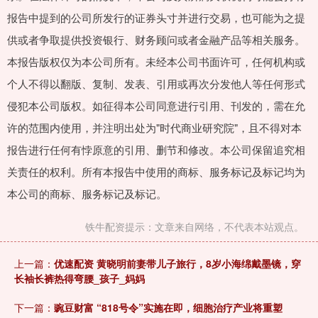
报告中提到的公司所发行的证券头寸并进行交易，也可能为之提
供或者争取提供投资银行、财务顾问或者金融产品等相关服务。
本报告版权仅为本公司所有。未经本公司书面许可，任何机构或
个人不得以翻版、复制、发表、引用或再次分发他人等任何形式
侵犯本公司版权。如征得本公司同意进行引用、刊发的，需在允
许的范围内使用，并注明出处为"时代商业研究院"，且不得对本
报告进行任何有悖原意的引用、删节和修改。本公司保留追究相
关责任的权利。所有本报告中使用的商标、服务标记及标记均为
本公司的商标、服务标记及标记。
铁牛配资提示：文章来自网络，不代表本站观点。
上一篇：
优速配资 黄晓明前妻带儿子旅行，8岁小海绵戴墨镜，穿
长袖长裤热得弯腰_孩子_妈妈
下一篇：
豌豆财富 “818号令”实施在即，细胞治疗产业将重塑