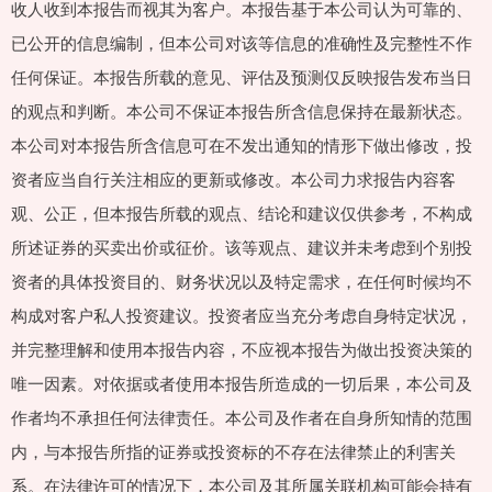
收人收到本报告而视其为客户。本报告基于本公司认为可靠的、
已公开的信息编制，但本公司对该等信息的准确性及完整性不作
任何保证。本报告所载的意见、评估及预测仅反映报告发布当日
的观点和判断。本公司不保证本报告所含信息保持在最新状态。
本公司对本报告所含信息可在不发出通知的情形下做出修改，投
资者应当自行关注相应的更新或修改。本公司力求报告内容客
观、公正，但本报告所载的观点、结论和建议仅供参考，不构成
所述证券的买卖出价或征价。该等观点、建议并未考虑到个别投
资者的具体投资目的、财务状况以及特定需求，在任何时候均不
构成对客户私人投资建议。投资者应当充分考虑自身特定状况，
并完整理解和使用本报告内容，不应视本报告为做出投资决策的
唯一因素。对依据或者使用本报告所造成的一切后果，本公司及
作者均不承担任何法律责任。本公司及作者在自身所知情的范围
内，与本报告所指的证券或投资标的不存在法律禁止的利害关
系。在法律许可的情况下，本公司及其所属关联机构可能会持有