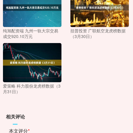
纯旭配资端 九州一轨大宗交易
括普投资 广联航空龙虎榜数据
成交920.10万元
（3月30日）
爱策略 科力股份龙虎榜数据（3
月31日）
相关评论
本文评分
*