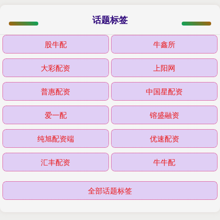
话题标签
股牛配
牛鑫所
大彩配资
上阳网
普惠配资
中国星配资
爱一配
镕盛融资
纯旭配资端
优速配资
汇丰配资
牛牛配
全部话题标签