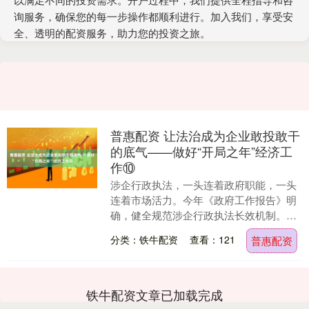
询服务，确保您的每一步操作都顺利进行。加入我们，享受安
全、透明的配资服务，助力您的投资之旅。
普惠配资 让法治成为企业敢投敢干
的底气——做好“开局之年”经济工
作⑩
涉企行政执法，一头连着政府职能，一头
连着市场活力。今年《政府工作报告》明
确，健全规范涉企行政执法长效机制。从
个案纠偏向类案规范，从问题整治向机制
分类：铁牛配资
查看：121
普惠配资
完善，我国正以系....
铁牛配资文章已加载完成