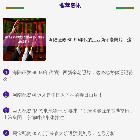
推荐资讯
海陆证券 60-90年代的江西新余老照片，这些地方你还记得么？
1
​海陆证券 60-90年代的江西新余老照片，这些地方你还记得
么？
2
​河南配资网 这才是中国人向往的春日山居！
3
​巨人配资 “固态电池第一股”要来了！清陶能源递表港交所，
上汽集团、宁德时代集体押注
4
​易宝配资 037期丁荣春大乐透预测奖号：连号分析