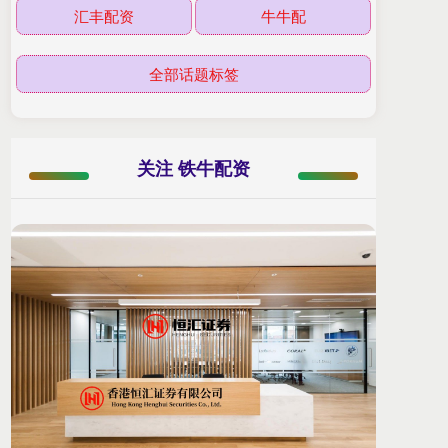
汇丰配资
牛牛配
全部话题标签
关注 铁牛配资