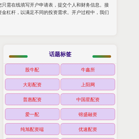
，您只需在线填写开户申请表，提交个人和财务信息。接
资金杠杆，以满足不同的投资需求。开户过程中，我们
。
话题标签
股牛配
牛鑫所
大彩配资
上阳网
普惠配资
中国星配资
爱一配
镕盛融资
纯旭配资端
优速配资