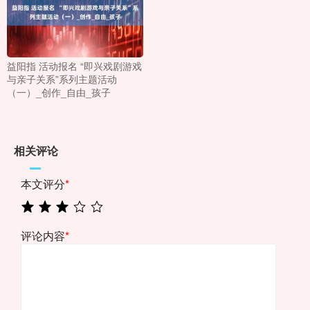
益阳指 活动报名 “即兴戏剧游戏
与亲子关系”系列主题活动
（一）_创作_自由_孩子
相关评论
本文评分
*
评论内容
*