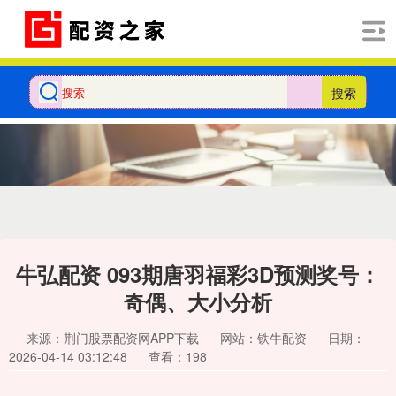
搜索
牛弘配资 093期唐羽福彩3D预测奖号：
奇偶、大小分析
来源：荆门股票配资网APP下载
网站：铁牛配资
日期：
2026-04-14 03:12:48
查看：198