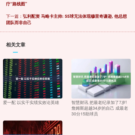
疗“路线图”
下一篇：
弘利配资 马略卡主帅: 55球无法体现穆里奇谦逊, 他总想
团队而非自己
相关文章
爱一配 以实干实绩实效论英雄
智慧财讯 把最老纪录加了7岁!
詹姆斯超越34岁的自己 成最老
30分15助球员