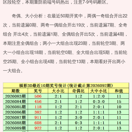
区段轮空，本期重防前端号码热出，注意7-9号码断区。
奇偶、大小分析：在最近50期开奖中，两偶一奇组合开出22
次，当前遗漏0期、两奇一偶组合开出19次，当前遗漏7期、全奇
组合 开出4次，当前遗漏1期、全偶组合开出5次，当前遗漏4期，
本期注意全偶组合；两小一大组合出现23期，当前轮空3期、两
大一小组合出现18期，当前轮空0期、全大组合出现5期，当前轮
空25期、全小组合出现4期，当前轮空13期，本期看好开出两小
一大组合。