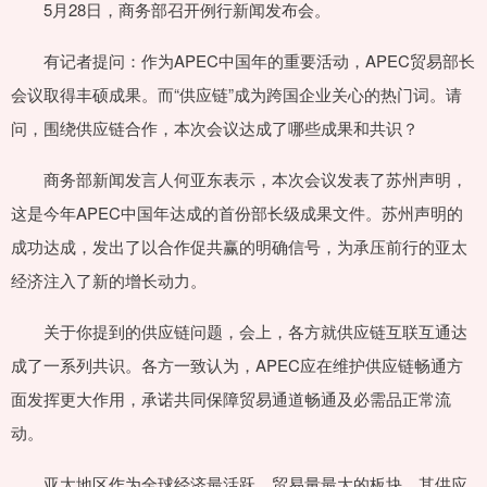
5月28日，商务部召开例行新闻发布会。
有记者提问：作为APEC中国年的重要活动，APEC贸易部长
会议取得丰硕成果。而“供应链”成为跨国企业关心的热门词。请
问，围绕供应链合作，本次会议达成了哪些成果和共识？
商务部新闻发言人何亚东表示，本次会议发表了苏州声明，
这是今年APEC中国年达成的首份部长级成果文件。苏州声明的
成功达成，发出了以合作促共赢的明确信号，为承压前行的亚太
经济注入了新的增长动力。
关于你提到的供应链问题，会上，各方就供应链互联互通达
成了一系列共识。各方一致认为，APEC应在维护供应链畅通方
面发挥更大作用，承诺共同保障贸易通道畅通及必需品正常流
动。
亚太地区作为全球经济最活跃、贸易量最大的板块，其供应