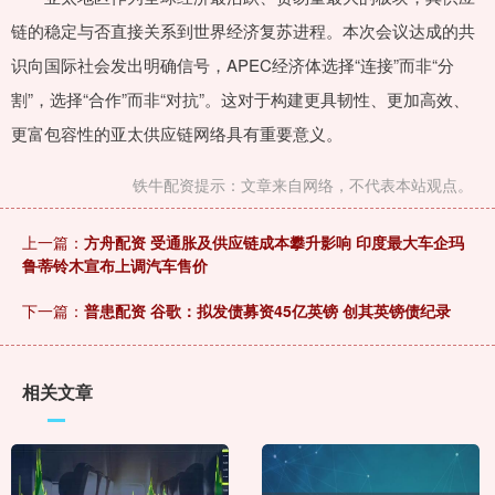
链的稳定与否直接关系到世界经济复苏进程。本次会议达成的共
识向国际社会发出明确信号，APEC经济体选择“连接”而非“分
割”，选择“合作”而非“对抗”。这对于构建更具韧性、更加高效、
更富包容性的亚太供应链网络具有重要意义。
铁牛配资提示：文章来自网络，不代表本站观点。
上一篇：
方舟配资 受通胀及供应链成本攀升影响 印度最大车企玛
鲁蒂铃木宣布上调汽车售价
下一篇：
普患配资 谷歌：拟发债募资45亿英镑 创其英镑债纪录
相关文章