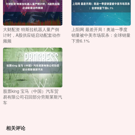
大财配资 特斯拉机器人量产倒
上阳网 最差开局！奥迪一季度
计时，A股供应链启动配套动作
销量被中美市场双杀：全球销量
频频
下滑6.1%
股票king 宝马（中国）汽车贸
易有限公司召回部分劳斯莱斯汽
车
相关评论