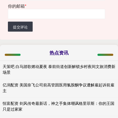
你的邮箱
*
提交评论
热点资讯
天策吧 白马踏歌燃动夏夜 泰前街道创新解锁乡村夜间文旅消费新
场景
亿润配资 美国奈飞公司前高管因医用氯胺酮争议遭解雇起诉前雇
主
恒富配资 剑风传奇最新话，神之手集体嘲讽格里菲斯：你的王国
只是过家家