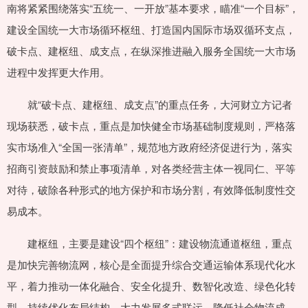
南将紧紧围绕落实“五统一、一开放”基本要求，瞄准“一个目标”，
建设全国统一大市场循环枢纽、打造国内国际市场双循环支点，
破卡点、建枢纽、成支点，在纵深推进融入服务全国统一大市场
进程中发挥更大作用。
就“破卡点、建枢纽、成支点”的重点任务，大河财立方记者
现场获悉，破卡点，重点是加快健全市场基础制度规则，严格落
实市场准入“全国一张清单”，规范地方政府经济促进行为，落实
招商引资鼓励和禁止事项清单，对各类经营主体一视同仁、平等
对待，破除各种形式的地方保护和市场分割，有效降低制度性交
易成本。
建枢纽，主要是建设“四个枢纽”：建设物流通道枢纽，重点
是加快完善物流网，核心是全面提升综合交通运输体系现代化水
平，着力推动一体化融合、安全化提升、数智化改造、绿色化转
型，持续优化布局结构，大力发展多式联运，降低社会物流成