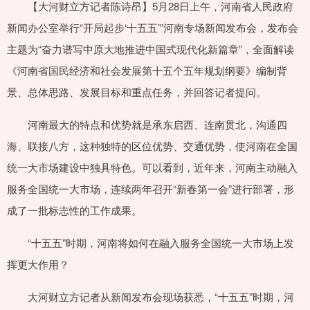
【大河财立方记者陈诗昂】5月28日上午，河南省人民政府
新闻办公室举行“开局起步‘十五五’”河南专场新闻发布会，发布会
主题为“奋力谱写中原大地推进中国式现代化新篇章”，全面解读
《河南省国民经济和社会发展第十五个五年规划纲要》编制背
景、总体思路、发展目标和重点任务，并回答记者提问。
河南最大的特点和优势就是承东启西、连南贯北，沟通四
海、联接八方，这种独特的区位优势、交通优势，使河南在全国
统一大市场建设中独具特色。可以看到，近年来，河南主动融入
服务全国统一大市场，连续两年召开“新春第一会”进行部署，形
成了一批标志性的工作成果。
“十五五”时期，河南将如何在融入服务全国统一大市场上发
挥更大作用？
大河财立方记者从新闻发布会现场获悉，“十五五”时期，河