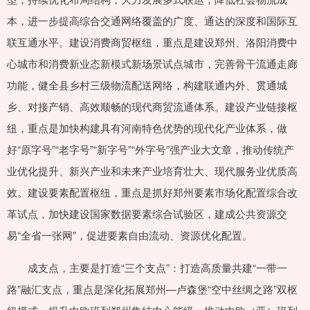
本，进一步提高综合交通网络覆盖的广度、通达的深度和国际互
联互通水平。建设消费商贸枢纽，重点是建设郑州、洛阳消费中
心城市和消费新业态新模式新场景试点城市，完善骨干流通走廊
功能，健全县乡村三级物流配送网络，构建联通内外、贯通城
乡、对接产销、高效顺畅的现代商贸流通体系。建设产业链接枢
纽，重点是加快构建具有河南特色优势的现代化产业体系，做
好“原字号”“老字号”“新字号”“外字号”强产业大文章，推动传统产
业优化提升、新兴产业和未来产业培育壮大、现代服务业优质高
效。建设要素配置枢纽，重点是抓好郑州要素市场化配置综合改
革试点，加快建设国家数据要素综合试验区，建成公共资源交
易“全省一张网”，促进要素自由流动、资源优化配置。
成支点，主要是打造“三个支点”：打造高质量共建“一带一
路”融汇支点，重点是深化拓展郑州—卢森堡“空中丝绸之路”双枢