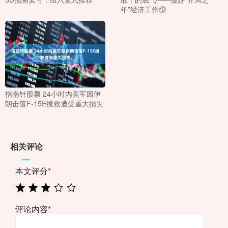
年”经济工作⑩
指南针股票 24小时内美军因伊
朗击落F-15E搜救遭受重大损失
相关评论
本文评分
*
评论内容
*