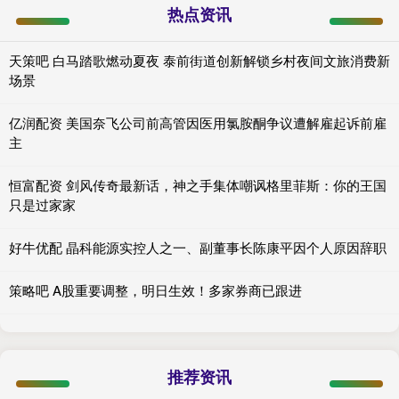
热点资讯
天策吧 白马踏歌燃动夏夜 泰前街道创新解锁乡村夜间文旅消费新
场景
亿润配资 美国奈飞公司前高管因医用氯胺酮争议遭解雇起诉前雇
主
恒富配资 剑风传奇最新话，神之手集体嘲讽格里菲斯：你的王国
只是过家家
好牛优配 晶科能源实控人之一、副董事长陈康平因个人原因辞职
策略吧 A股重要调整，明日生效！多家券商已跟进
推荐资讯