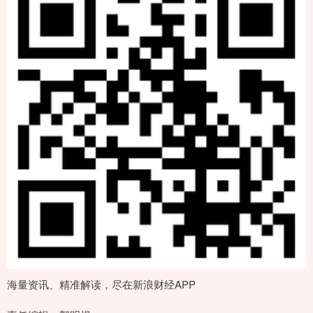
海量资讯、精准解读，尽在新浪财经APP